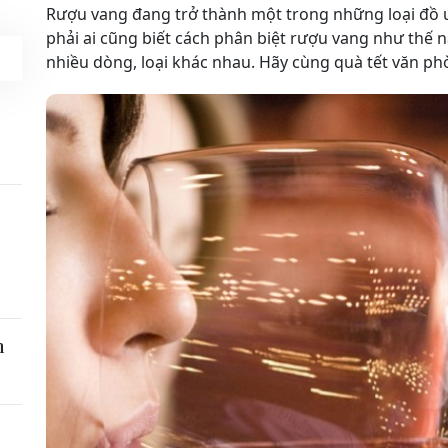
Rượu vang đang trở thành một trong những loại đồ u
phải ai cũng biết cách phân biệt rượu vang như thế n
nhiều dòng, loại khác nhau. Hãy cùng quà tết văn ph
h