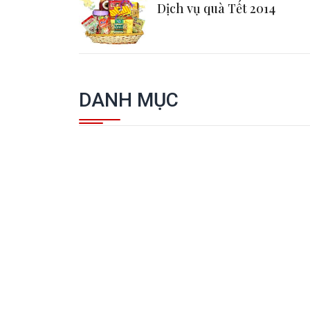
Dịch vụ quà Tết 2014
DANH MỤC