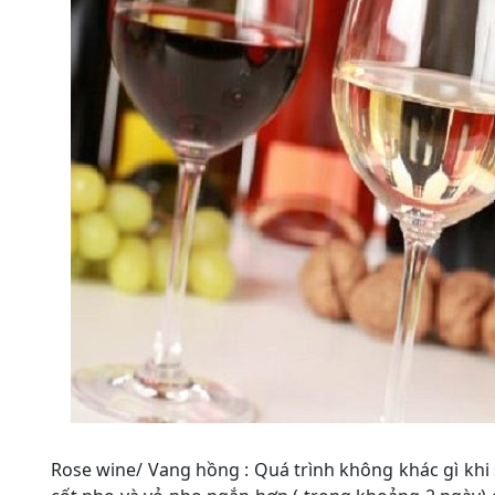
Rose wine/ Vang hồng : Quá trình không khác gì khi 