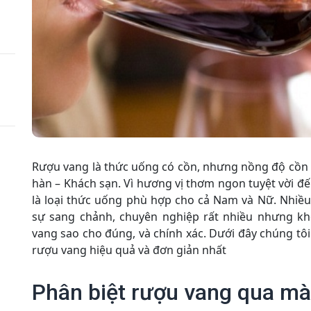
Rượu vang là thức uống có cồn, nhưng nồng độ cồn
hàn – Khách sạn. Vì hương vị thơm ngon tuyệt vời đến 
là loại thức uống phù hợp cho cả Nam và Nữ. Nhiều
sự sang chảnh, chuyên nghiệp rất nhiều nhưng khô
vang sao cho đúng, và chính xác. Dưới đây chúng tô
rượu vang hiệu quả và đơn giản nhất
Phân biệt rượu vang qua mà