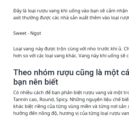
Đây là loại rượu vang khi uống vào bạn sẽ cảm nhận
axit thường được các nhà sản xuất thêm vào loại rượ
Sweet - Ngọt
Loại vang này được trộn cùng với nho trước khi ủ. C
hơn so với các loại vang khác. Vang này khi uống sẽ c
Theo nhóm rượu cũng là một cá
bạn nên biết
Có nhiều cách để bạn phân biệt rượu vang và một tr
Tannin cao, Round, Spicy. Những nguyên liệu chế bi
khác biệt riêng của từng vùng miền và từng nơi sản 
hưởng đến nồng độ, hương vị của từng loại rượu va