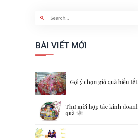
BÀI VIẾT MỚI
Gợi ý chọn giỏ quà biếu tết
Thư mời hợp tác kinh doan
quà tết