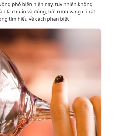
ống phổ biến hiện nay, tuy nhiên không
ào là chuẩn và đúng, bởi rượu vang có rất
òng tìm hiểu về cách phân biệt