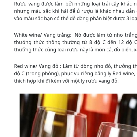
Rượu vang được làm bởi những loại trái cây khác n
nhưng màu sắc khi hái để ủ rượu là khác nhau dẫn 
vào màu sắc bạn có thể dễ dàng phân biệt được 3 loạ
White wine/ Vang trắng: Nó được làm từ nho trắng,
thưởng thức thông thường từ 8 độ C đến 12 độ C
thưởng thức cùng loại rượu này là món cá, đồ biển, x
Red wine/ Vang đỏ : Làm từ dòng nho đỏ, thưởng th
độ C (trong phòng), phục vụ riêng bằng ly Red wine,
thích hợp khi đi kèm với một ly rượu vang đỏ.