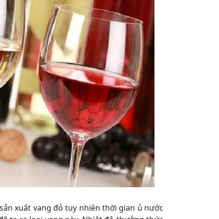
sản xuất vang đỏ tuy nhiên thời gian ủ nước