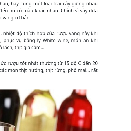
hau, hay cùng một loại trái cây giống nhau
đến nó có màu khác nhau. Chính vì vậy dựa
i vang cơ bản
 nhiệt độ thích hợp của rượu vang này khi
, phục vụ bằng ly White wine, món ăn khi
à lách, thịt gia cầm…
ức rượu tốt nhất thường từ 15 độ C đến 20
 các món thịt nướng, thịt rừng, phô mai… rất