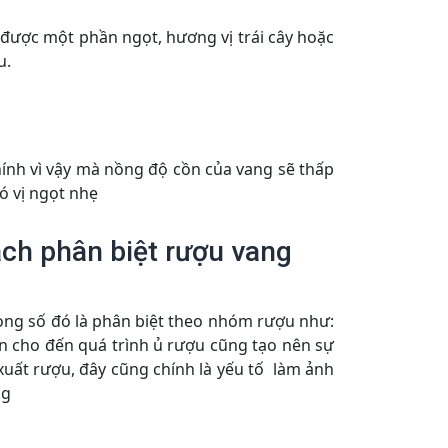
 được một phần ngọt, hương vị trái cây hoặc
u.
hính vì vậy mà nồng độ cồn của vang sẽ thấp
ó vị ngọt nhẹ
ch phân biệt rượu vang
ong số đó là phân biệt theo nhóm rượu như:
ến cho đến quá trình ủ rượu cũng tạo nên sự
xuất rượu, đây cũng chính là yếu tố làm ảnh
ng