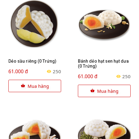
Dẻo sầu riêng (0 Trứng)
Bánh dẻo hạt sen hạt dưa
(0 Trứng)
61.000 đ
250
61.000 đ
250
Mua hàng
Mua hàng