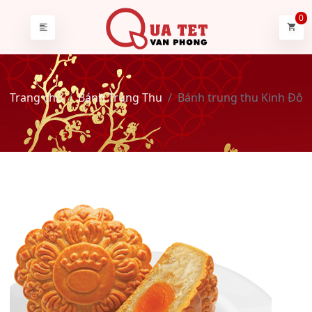
0
Trang chủ
Bánh Trung Thu
Bánh trung thu Kinh Đô