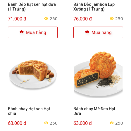
Bánh Dẻo hạt sen hạt dưa
Bánh Dẻo jambon Lạp
(1 Trứng)
Xưởng (1 Trứng)
71.000 đ
76.000 đ
250
250
Mua hàng
Mua hàng
Bánh chay Hạt sen Hạt
Bánh chay Mè Đen Hạt
chia
Dưa
63.000 đ
63.000 đ
250
250