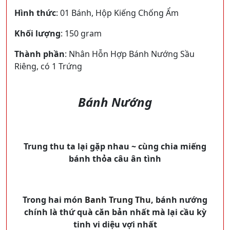
Hình thức
: 01 Bánh, Hộp Kiếng Chống Ẩm
Khối lượng
: 150 gram
Thành phần
: Nhân Hỗn Hợp Bánh Nướng Sầu
Riêng, có 1 Trứng
Bánh Nướng
Trung thu ta lại gặp nhau ~ cùng chia miếng
bánh thỏa câu ân tình
Trong hai món
Banh Trung Thu
,
bánh nướng
chính là thứ quà căn bản nhất mà lại cầu kỳ
tinh vi diệu vợi nhất