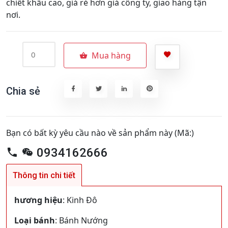
chiết khấu cao, giá rẻ hơn giá công ty, giao hàng tận
nơi.
Mua hàng
Chia sẻ
Bạn có bất kỳ yêu cầu nào về sản phẩm này (Mã:)
0934162666
Thông tin chi tiết
hương hiệu
: Kinh Đô
Loại bánh
: Bánh Nướng