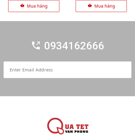
Mua hàng
Mua hàng
0934162666