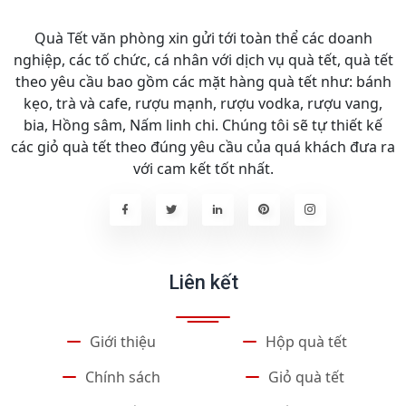
Quà Tết văn phòng xin gửi tới toàn thể các doanh
nghiệp, các tố chức, cá nhân với dịch vụ quà tết, quà tết
theo yêu cầu bao gồm các mặt hàng quà tết như: bánh
kẹo, trà và cafe, rượu mạnh, rượu vodka, rượu vang,
bia, Hồng sâm, Nấm linh chi. Chúng tôi sẽ tự thiết kế
các giỏ quà tết theo đúng yêu cầu của quá khách đưa ra
với cam kết tốt nhất.
Liên kết
Giới thiệu
Hộp quà tết
Chính sách
Giỏ quà tết