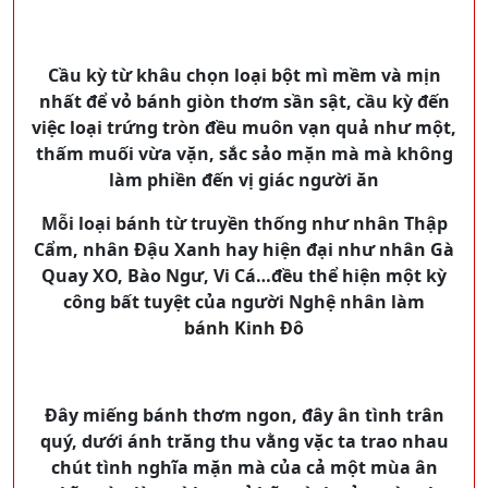
Cầu kỳ từ khâu chọn loại bột mì mềm và mịn
nhất để vỏ bánh giòn thơm sần sật, cầu kỳ đến
việc loại trứng tròn đều muôn vạn quả như một,
thấm muối vừa vặn, sắc sảo mặn mà mà không
làm phiền đến vị giác người ăn
Mỗi loại bánh từ truyền thống như nhân Thập
Cẩm, nhân Đậu Xanh hay hiện đại như nhân Gà
Quay XO, Bào Ngư, Vi Cá…đều thể hiện một kỳ
công bất tuyệt của người Nghệ nhân làm
bánh Kinh Đô
Đây miếng bánh thơm ngon, đây ân tình trân
quý, dưới ánh trăng thu vằng vặc ta trao nhau
chút tình nghĩa mặn mà của cả một mùa ân