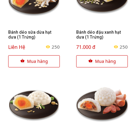
Bánh dẻo sữa dừa hạt
Bánh dẻo đậu xanh hạt
dưa (1 Trứng)
dưa (1 Trứng)
Liên Hệ
71.000 đ
250
250
Mua hàng
Mua hàng