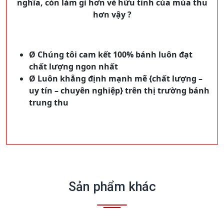
nghĩa, còn làm gì hơn vẻ hữu tình của mùa thu
hơn vậy ?
Ø Chúng tôi cam kết 100% bánh luôn đạt
chất lượng ngon nhất
Ø Luôn khẳng định mạnh mẽ {chất lượng –
uy tín – chuyên nghiệp} trên thị trường bánh
trung thu
Sản phẩm khác