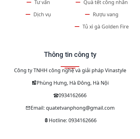
Tư vấn
Quà tết công nhân
Dịch vụ
Rượu vang
Tủ xì gà Golden Fire
Thông tin công ty
Công ty TNHH công nghệ và giải pháp Vinastyle
Phùng Hưng, Hà Đông, Hà Nội
0934162666
Email: quatetvanphong@gmail.com
Hotline: 0934162666