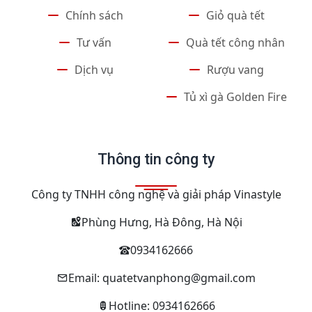
Chính sách
Giỏ quà tết
Tư vấn
Quà tết công nhân
Dịch vụ
Rượu vang
Tủ xì gà Golden Fire
Thông tin công ty
Công ty TNHH công nghệ và giải pháp Vinastyle
Phùng Hưng, Hà Đông, Hà Nội
0934162666
Email: quatetvanphong@gmail.com
Hotline: 0934162666