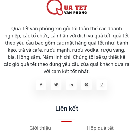
Quà Tết văn phòng xin gửi tới toàn thể các doanh
nghiệp, các tố chức, cá nhân với dịch vụ quà tết, quà tết
theo yêu cầu bao gồm các mặt hàng quà tết như: bánh
kẹo, trà và cafe, rượu mạnh, rượu vodka, rượu vang,
bia, Hồng sâm, Nấm linh chi. Chúng tôi sẽ tự thiết kế
các giỏ quà tết theo đúng yêu cầu của quá khách đưa ra
với cam kết tốt nhất.
Liên kết
Giới thiệu
Hộp quà tết