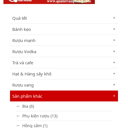
Quà tết
Bánh kẹo
Rượu mạnh
Rượu Vodka
Trà và cafe
Hạt & Hàng sấy khô
Rượu vang
Sản phẩm khác
Bia (6)
Phụ kiện rượu (13)
Hồng sâm (1)