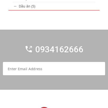
Dầu ăn (5)
0934162666