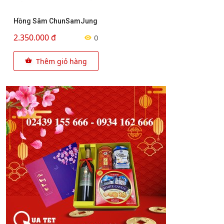
Hồng Sâm ChunSamJung
2.350.000 đ
0
Thêm giỏ hàng