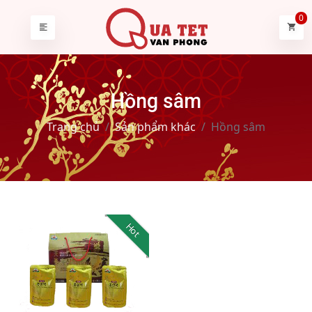
0
Hồng sâm
Trang chủ
Sản phẩm khác
Hồng sâm
Hot