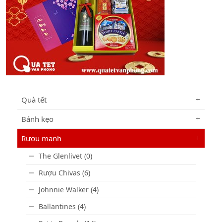
Quà tết
Bánh kẹo
Rượu mạnh
The Glenlivet (0)
Rượu Chivas (6)
Johnnie Walker (4)
Ballantines (4)