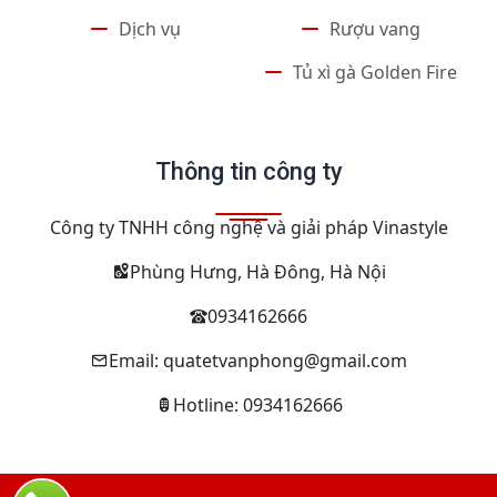
Dịch vụ
Rượu vang
Tủ xì gà Golden Fire
Thông tin công ty
Công ty TNHH công nghệ và giải pháp Vinastyle
Phùng Hưng, Hà Đông, Hà Nội
0934162666
Email: quatetvanphong@gmail.com
Hotline: 0934162666