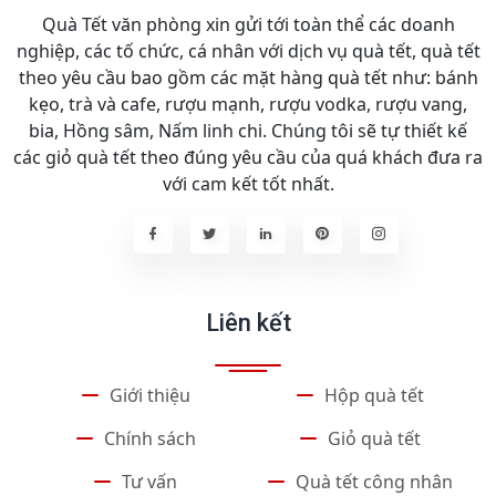
Quà Tết văn phòng xin gửi tới toàn thể các doanh
nghiệp, các tố chức, cá nhân với dịch vụ quà tết, quà tết
theo yêu cầu bao gồm các mặt hàng quà tết như: bánh
kẹo, trà và cafe, rượu mạnh, rượu vodka, rượu vang,
bia, Hồng sâm, Nấm linh chi. Chúng tôi sẽ tự thiết kế
các giỏ quà tết theo đúng yêu cầu của quá khách đưa ra
với cam kết tốt nhất.
Liên kết
Giới thiệu
Hộp quà tết
Chính sách
Giỏ quà tết
Tư vấn
Quà tết công nhân