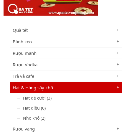
Quà tết
Bánh kẹo
Rượu mạnh
Rượu Vodka
Trà và cafe
Hạt & Hàng sấy khô
Hạt dẻ cười (3)
Hạt điều (0)
Nho khô (2)
Rượu vang