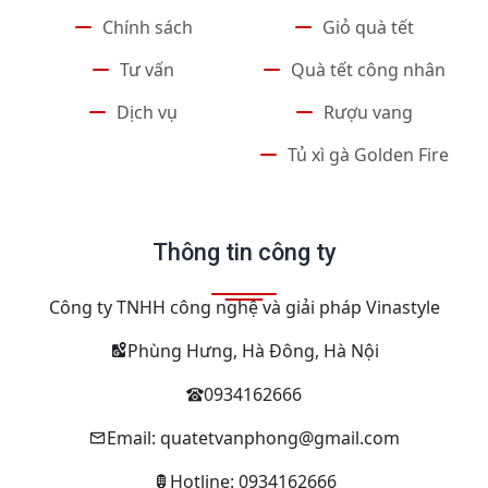
Chính sách
Giỏ quà tết
Tư vấn
Quà tết công nhân
Dịch vụ
Rượu vang
Tủ xì gà Golden Fire
Thông tin công ty
Công ty TNHH công nghệ và giải pháp Vinastyle
Phùng Hưng, Hà Đông, Hà Nội
0934162666
Email: quatetvanphong@gmail.com
Hotline: 0934162666