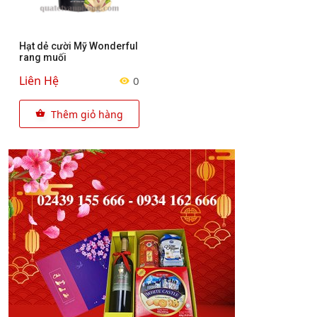
Hạt dẻ cười Mỹ Wonderful
rang muối
Liên Hệ
0
Thêm giỏ hàng