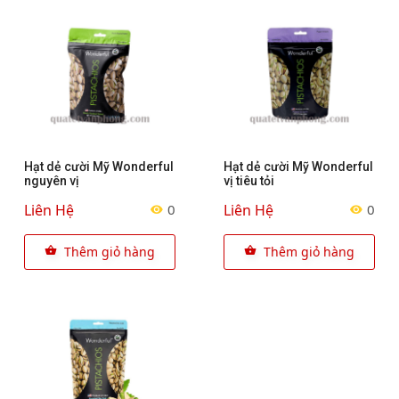
Hạt dẻ cười Mỹ Wonderful
Hạt dẻ cười Mỹ Wonderful
nguyên vị
vị tiêu tỏi
Liên Hệ
Liên Hệ
0
0
Thêm giỏ hàng
Thêm giỏ hàng