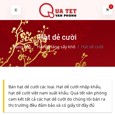
0
Hạt dẻ cười
Trang chủ
Hạt & Hàng sấy khô
Hạt dẻ cười
Bán hạt dẻ cười các loại. Hạt dẻ cười nhập khẩu,
hạt dẻ cười việt nam xuất khẩu. Quà tết văn phòng
cam kết tất cả các hạt dẻ cười do chúng tôi bán ra
thị trường đều đảm bảo và có giấy tờ đầy đủ