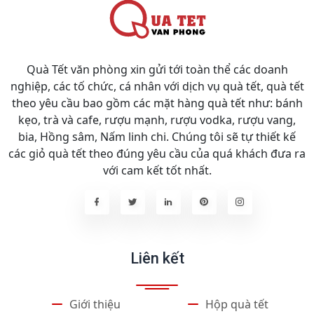
Quà Tết văn phòng xin gửi tới toàn thể các doanh
nghiệp, các tố chức, cá nhân với dịch vụ quà tết, quà tết
theo yêu cầu bao gồm các mặt hàng quà tết như: bánh
kẹo, trà và cafe, rượu mạnh, rượu vodka, rượu vang,
bia, Hồng sâm, Nấm linh chi. Chúng tôi sẽ tự thiết kế
các giỏ quà tết theo đúng yêu cầu của quá khách đưa ra
với cam kết tốt nhất.
Liên kết
Giới thiệu
Hộp quà tết