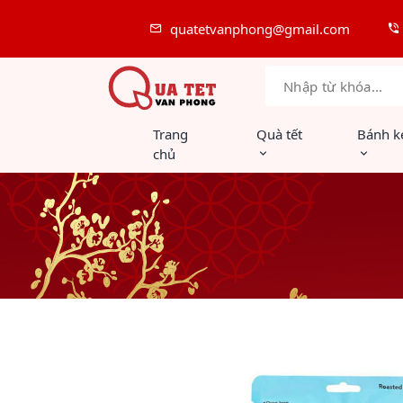
quatetvanphong@gmail.com
Trang
Quà tết
Bánh k
chủ