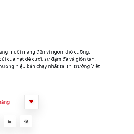
rang muối mang đến vị ngon khó cưỡng.
bùi của hạt dẻ cười, sự đậm đà và giòn tan.
ương hiệu bán chạy nhất tại thị trường Việt
hàng