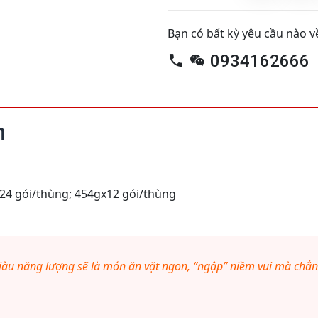
Bạn có bất kỳ yêu cầu nào
0934162666
m
24 gói/thùng; 454gx12 gói/thùng
iàu năng lượng sẽ là món ăn vặt ngon, “ngập” niềm vui mà chẳn