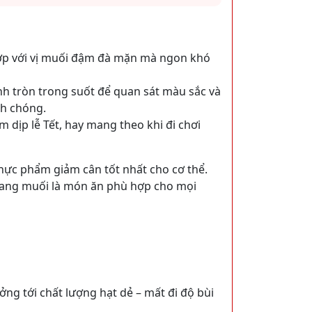
 hợp với vị muối đậm đà mặn mà ngon khó
nh tròn trong suốt để quan sát màu sắc và
nh chóng.
 dịp lễ Tết, hay mang theo khi đi chơi
hực phẩm giảm cân tốt nhất cho cơ thể.
 rang muối là món ăn phù hợp cho mọi
ng tới chất lượng hạt dẻ – mất đi độ bùi