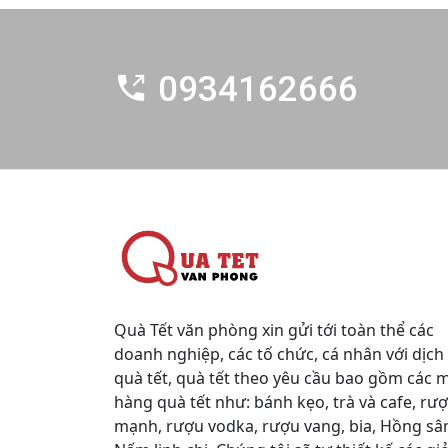
0934162666
Quà Tết văn phòng xin gửi tới toàn thể các
doanh nghiệp, các tố chức, cá nhân với dịch
quà tết, quà tết theo yêu cầu bao gồm các 
hàng quà tết như: bánh kẹo, trà và cafe, rư
mạnh, rượu vodka, rượu vang, bia, Hồng sâ