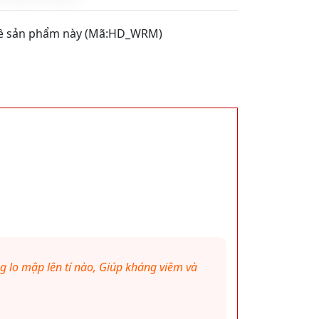
 về sản phẩm này (Mã:HD_WRM)
g lo mập lên tí nào, Giúp kháng viêm và