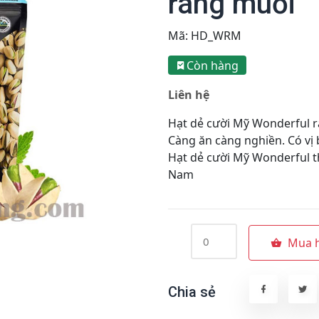
rang muối
Mã:
HD_WRM
Còn hàng
Liên hệ
Hạt dẻ cười Mỹ Wonderful 
Càng ăn càng nghiền. Có vị 
Hạt dẻ cười Mỹ Wonderful th
Nam
Mua 
Chia sẻ