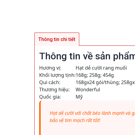
Thông tin chi tiết
Thông tin về sản phẩ
Hương vị:
Hạt dẻ cười rang muối
Khối lượng tịnh:
168g; 258g; 454g
Qui cách:
168gx24 gói/thùng; 258gx
Thương hiệu:
Wonderful
Quốc gia:
Mỹ
Hạt dẻ cười với chất béo lành mạnh và g
bảo vệ tim mạch rất tốt!