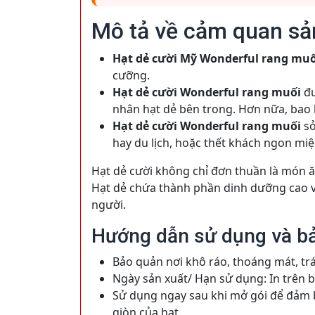
Mô tả về cảm quan s
Hạt dẻ cười Mỹ Wonderful rang mu
cưỡng.
Hạt dẻ cười Wonderful rang muối
đư
nhân hạt dẻ bên trong. Hơn nữa, bao 
Hạt dẻ cười Wonderful rang muối
sở
hay du lịch, hoặc thết khách ngon mi
Hạt dẻ cười không chỉ đơn thuần là món 
Hạt dẻ chứa thành phần dinh dưỡng cao và
người.
Hướng dẫn sử dụng và b
Bảo quản nơi khô ráo, thoáng mát, tr
Ngày sản xuất/ Hạn sử dụng: In trên b
Sử dụng ngay sau khi mở gói để đảm bả
giòn của hạt.