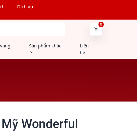
ch
Dịch vụ
0
Tìm kiếm
 vang
Sản phẩm khác
Liên
hệ
i Mỹ Wonderful