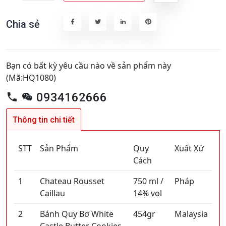
Chia sẻ
Bạn có bất kỳ yêu cầu nào về sản phẩm này
(Mã:HQ1080)
0934162666
Thông tin chi tiết
STT
Sản Phẩm
Quy
Xuất Xứ
Cách
1
Chateau Rousset
750 ml /
Pháp
Caillau
14% vol
2
Bánh Quy Bơ White
454gr
Malaysia