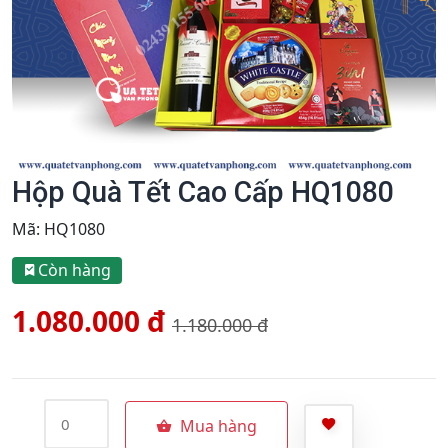
Hộp Quà Tết Cao Cấp HQ1080
Mã:
HQ1080
Còn hàng
1.080.000 đ
1.180.000 đ
Mua hàng