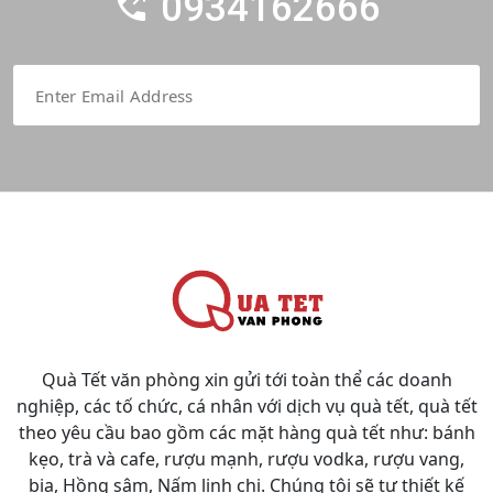
0934162666
Quà Tết văn phòng xin gửi tới toàn thể các doanh
nghiệp, các tố chức, cá nhân với dịch vụ quà tết, quà tết
theo yêu cầu bao gồm các mặt hàng quà tết như: bánh
kẹo, trà và cafe, rượu mạnh, rượu vodka, rượu vang,
bia, Hồng sâm, Nấm linh chi. Chúng tôi sẽ tự thiết kế