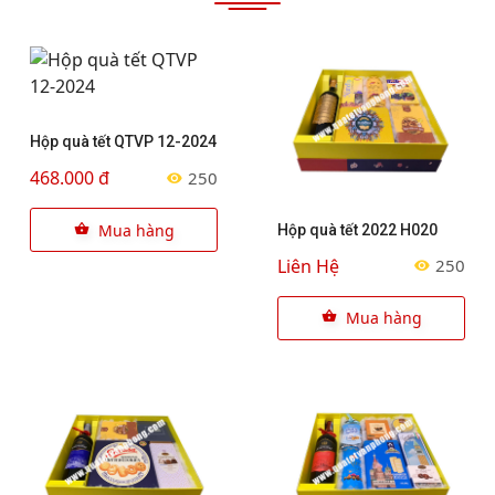
Hộp quà tết QTVP 12-2024
468.000 đ
250
Mua hàng
Hộp quà tết 2022 H020
Liên Hệ
250
Mua hàng