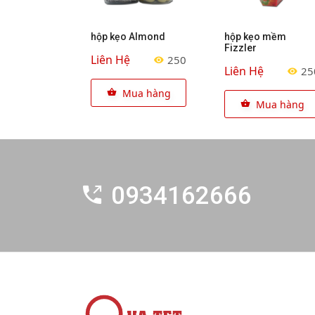
hộp kẹo Almond
hộp kẹo mềm
Fizzler
Liên Hệ
250
Liên Hệ
25
Mua hàng
Mua hàng
0934162666