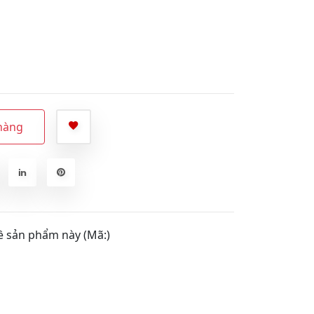
hàng
ề sản phẩm này (Mã:)