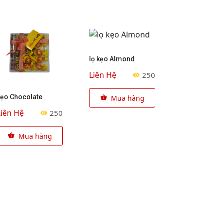
lọ kẹo Almond
Liên Hệ
250
kẹo Chocolate
Mua hàng
Liên Hệ
250
Mua hàng