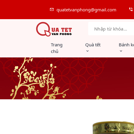
quatetvanphong@gmail.com
Trang
Quà tết
Bánh k
chủ