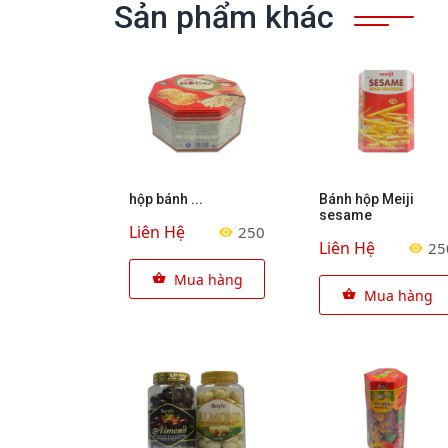
Sản phẩm khác
hộp bánh ...
Bánh hộp Meiji
sesame
Liên Hệ
250
Liên Hệ
25
Mua hàng
Mua hàng