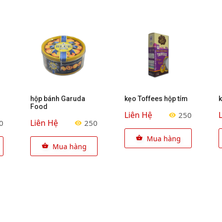
hộp bánh Garuda
kẹo Toffees hộp tím
Food
Liên Hệ
250
Liên Hệ
0
250
Mua hàng
Mua hàng