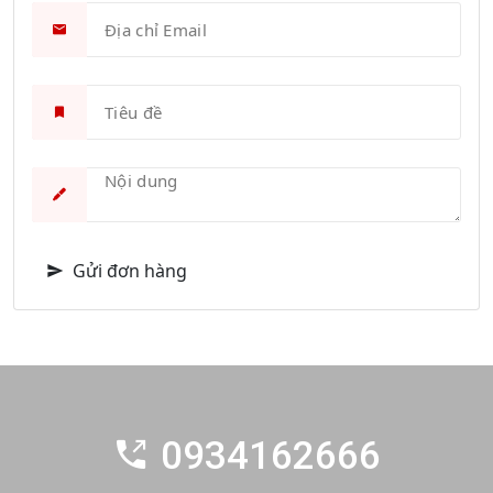
Gửi đơn hàng
0934162666