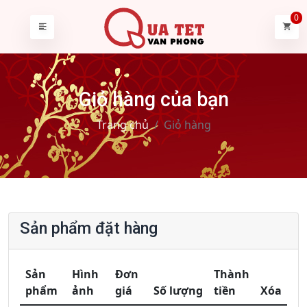
0
Giỏ hàng của bạn
Trang chủ
Giỏ hàng
Sản phẩm đặt hàng
Sản
Hình
Đơn
Thành
phẩm
ảnh
giá
Số lượng
tiền
Xóa