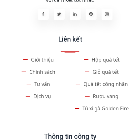
với cam kết tốt nhất.
Liên kết
Giới thiệu
Hộp quà tết
Chính sách
Giỏ quà tết
Tư vấn
Quà tết công nhân
Dịch vụ
Rượu vang
Tủ xì gà Golden Fire
Thông tin công ty