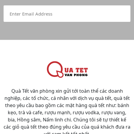
Quà Tết văn phòng xin gửi tới toàn thể các doanh
nghiệp, các tố chức, cá nhân với dịch vụ quà tết, quà tết
theo yêu cầu bao gồm các mặt hàng quà tết như: bánh
kẹo, trà và cafe, rượu mạnh, rượu vodka, rượu vang,
bia, Hồng sâm, Nấm linh chi. Chúng tôi sẽ tự thiết kế
các giỏ quà tết theo đúng yêu cầu của quá khách đưa ra