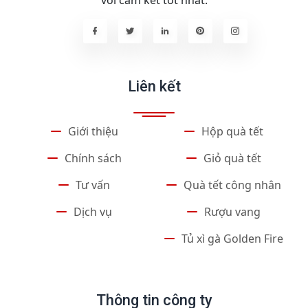
với cam kết tốt nhất.
Liên kết
Giới thiệu
Hộp quà tết
Chính sách
Giỏ quà tết
Tư vấn
Quà tết công nhân
Dịch vụ
Rượu vang
Tủ xì gà Golden Fire
Thông tin công ty