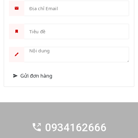
Gửi đơn hàng
0934162666