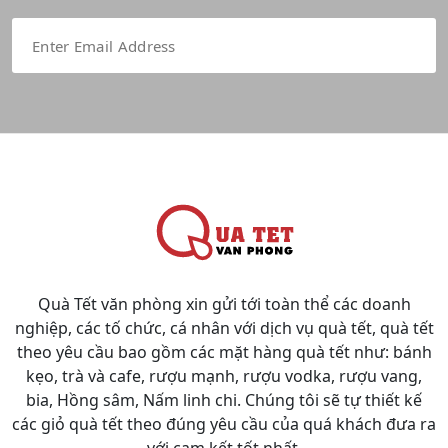
Quà Tết văn phòng xin gửi tới toàn thể các doanh
nghiệp, các tố chức, cá nhân với dịch vụ quà tết, quà tết
theo yêu cầu bao gồm các mặt hàng quà tết như: bánh
kẹo, trà và cafe, rượu mạnh, rượu vodka, rượu vang,
bia, Hồng sâm, Nấm linh chi. Chúng tôi sẽ tự thiết kế
các giỏ quà tết theo đúng yêu cầu của quá khách đưa ra