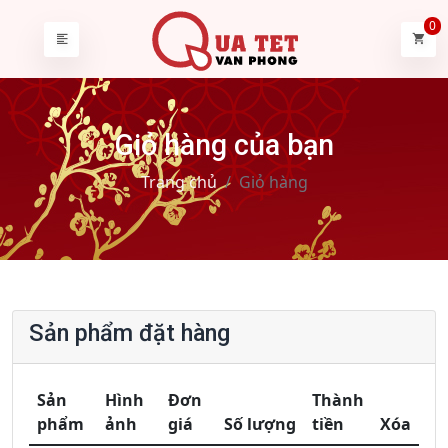
0
Giỏ hàng của bạn
Trang chủ
Giỏ hàng
Sản phẩm đặt hàng
Sản
Hình
Đơn
Thành
phẩm
ảnh
giá
Số lượng
tiền
Xóa