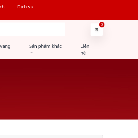
ch
Dịch vụ
0
Tìm kiếm
 vang
Sản phẩm khác
Liên
hệ