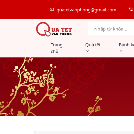
quatetvanphong@gmail.com
Trang
Quà tết
Bánh k
chủ