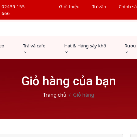
02439 155
Giới thiệu
Tư vấn
Chính sá
666
ẹo
Trà và cafe
Hạt & Hàng sấy khô
Rượu
Giỏ hàng của bạn
Trang chủ
Giỏ hàng