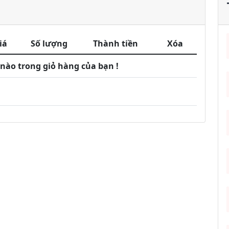
iá
Số lượng
Thành tiền
Xóa
ào trong giỏ hàng của bạn !