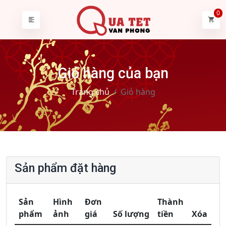
0
Giỏ hàng của bạn
Trang chủ
Giỏ hàng
Sản phẩm đặt hàng
Sản
Hình
Đơn
Thành
phẩm
ảnh
giá
Số lượng
tiền
Xóa