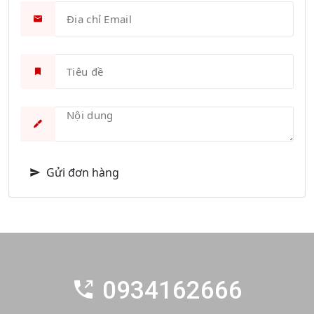
Gửi đơn hàng
0934162666