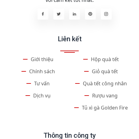
với cam kết tốt nhất.
Liên kết
Giới thiệu
Hộp quà tết
Chính sách
Giỏ quà tết
Tư vấn
Quà tết công nhân
Dịch vụ
Rượu vang
Tủ xì gà Golden Fire
Thông tin công ty