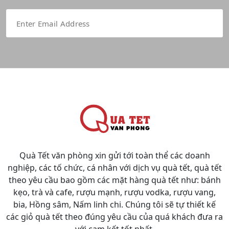
Quà Tết văn phòng xin gửi tới toàn thể các doanh
nghiệp, các tố chức, cá nhân với dịch vụ quà tết, quà tết
theo yêu cầu bao gồm các mặt hàng quà tết như: bánh
kẹo, trà và cafe, rượu mạnh, rượu vodka, rượu vang,
bia, Hồng sâm, Nấm linh chi. Chúng tôi sẽ tự thiết kế
các giỏ quà tết theo đúng yêu cầu của quá khách đưa ra