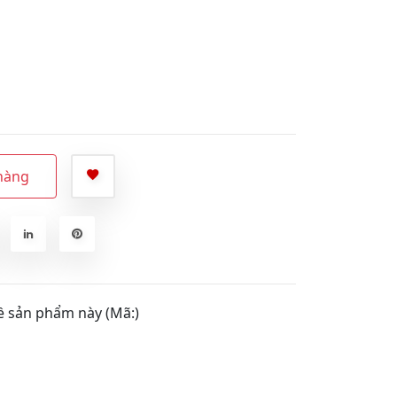
hàng
ề sản phẩm này (Mã:)