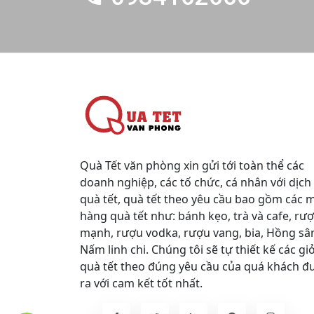
Quà Tết văn phòng xin gửi tới toàn thể các
doanh nghiệp, các tố chức, cá nhân với dịch
quà tết, quà tết theo yêu cầu bao gồm các 
hàng quà tết như: bánh kẹo, trà và cafe, rư
mạnh, rượu vodka, rượu vang, bia, Hồng sâ
Nấm linh chi. Chúng tôi sẽ tự thiết kế các gi
quà tết theo đúng yêu cầu của quá khách đ
ra với cam kết tốt nhất.