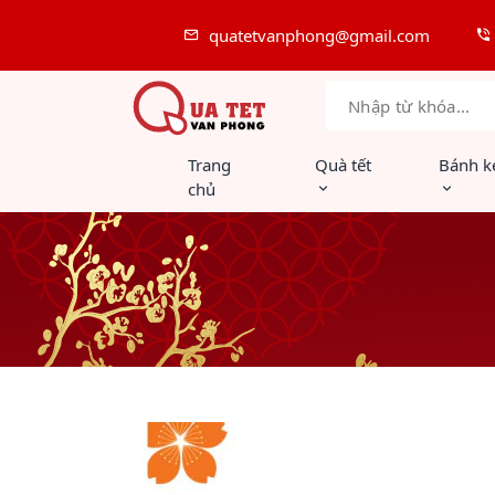
quatetvanphong@gmail.com
Trang
Quà tết
Bánh k
chủ