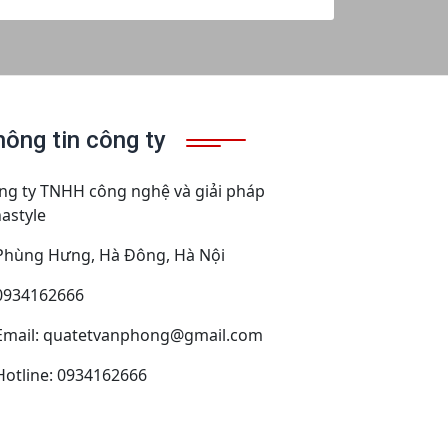
hông tin công ty
ng ty TNHH công nghệ và giải pháp
nastyle
Phùng Hưng, Hà Đông, Hà Nội
0934162666
Email: quatetvanphong@gmail.com
Hotline: 0934162666