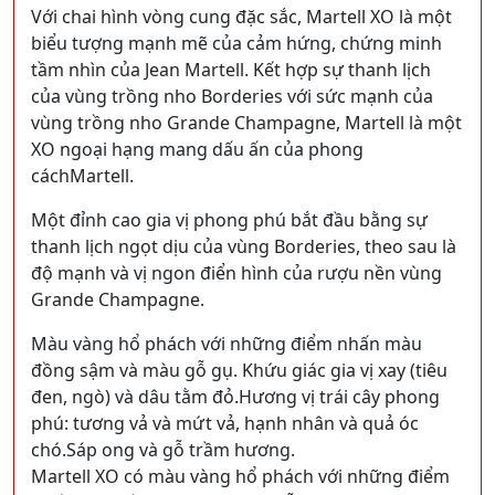
Với chai hình vòng cung đặc sắc, Martell XO là một
biểu tượng mạnh mẽ của cảm hứng, chứng minh
tầm nhìn của Jean Martell. Kết hợp sự thanh lịch
của vùng trồng nho Borderies với sức mạnh của
vùng trồng nho Grande Champagne, Martell là một
XO ngoại hạng mang dấu ấn của phong
cáchMartell.
Một đỉnh cao gia vị phong phú bắt đầu bằng sự
thanh lịch ngọt dịu của vùng Borderies, theo sau là
độ mạnh và vị ngon điển hình của rượu nền vùng
Grande Champagne.
Màu vàng hổ phách với những điểm nhấn màu
đồng sậm và màu gỗ gụ. Khứu giác gia vị xay (tiêu
đen, ngò) và dâu tằm đỏ.Hương vị trái cây phong
phú: tương vả và mứt vả, hạnh nhân và quả óc
chó.Sáp ong và gỗ trầm hương.
Martell XO có màu vàng hổ phách với những điểm