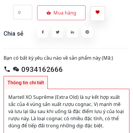
Mua hàng
Chia sẻ
Bạn có bất kỳ yêu cầu nào về sản phẩm này (Mã:)
0934162666
Thông tin chi tiết
Martell XO Suprême (Extra Old) là sự kết hợp xuất
sắc của 4 vùng sản xuất rượu cognac. Vị mạnh mẽ
và lưu lại lâu sau khi uống là đặc điểm lưu ý của loại
rượu này. Là loại cognac có nhiều đặc tính, có thể
dùng để tiếp đãi trong những dịp đặc biệt.