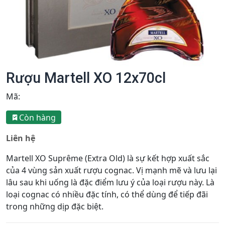
Rượu Martell XO 12x70cl
Mã:
Còn hàng
Liên hệ
Martell XO Suprême (Extra Old) là sự kết hợp xuất sắc
của 4 vùng sản xuất rượu cognac. Vị mạnh mẽ và lưu lại
lâu sau khi uống là đặc điểm lưu ý của loại rượu này. Là
loại cognac có nhiều đặc tính, có thể dùng để tiếp đãi
trong những dịp đặc biệt.