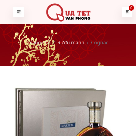
0
Trang chủ
Rượu mạnh
Cognac