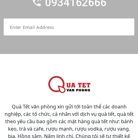
0934162666
Quà Tết văn phòng xin gửi tới toàn thể các doanh
nghiệp, các tố chức, cá nhân với dịch vụ quà tết, quà tết
theo yêu cầu bao gồm các mặt hàng quà tết như: bánh
kẹo, trà và cafe, rượu mạnh, rượu vodka, rượu vang,
bia, Hồng sâm, Nấm linh chi. Chúng tôi sẽ tự thiết kế