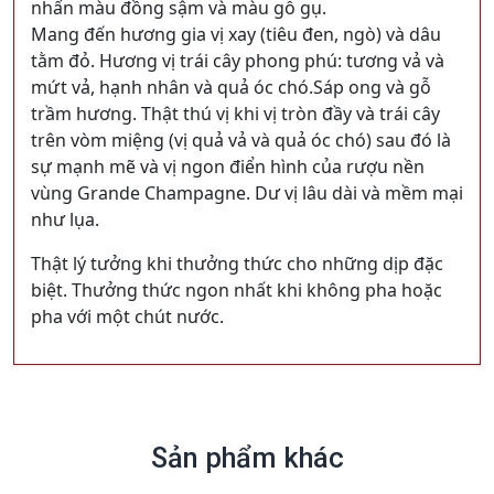
nhấn màu đồng sậm và màu gỗ gụ.
Mang đến hương gia vị xay (tiêu đen, ngò) và dâu
tằm đỏ. Hương vị trái cây phong phú: tương vả và
mứt vả, hạnh nhân và quả óc chó.Sáp ong và gỗ
trầm hương. Thật thú vị khi vị tròn đầy và trái cây
trên vòm miệng (vị quả vả và quả óc chó) sau đó là
sự mạnh mẽ và vị ngon điển hình của rượu nền
vùng Grande Champagne. Dư vị lâu dài và mềm mại
như lụa.
Thật lý tưởng khi thưởng thức cho những dịp đặc
biệt. Thưởng thức ngon nhất khi không pha hoặc
pha với một chút nước.
Sản phẩm khác