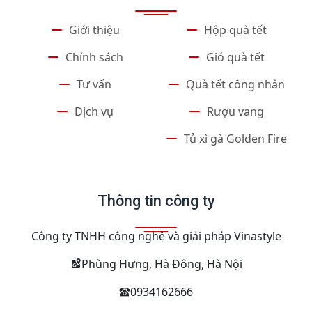
Giới thiệu
Hộp quà tết
Chính sách
Giỏ quà tết
Tư vấn
Quà tết công nhân
Dịch vụ
Rượu vang
Tủ xì gà Golden Fire
Thông tin công ty
Công ty TNHH công nghệ và giải pháp Vinastyle
Phùng Hưng, Hà Đông, Hà Nội
0934162666