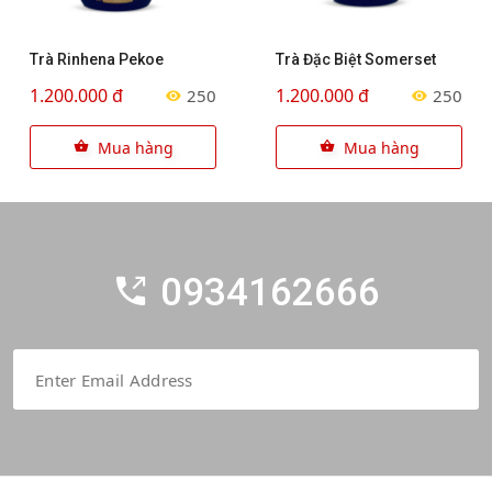
Trà Rinhena Pekoe
Trà Đặc Biệt Somerset
1.200.000 đ
1.200.000 đ
250
250
Mua hàng
Mua hàng
0934162666