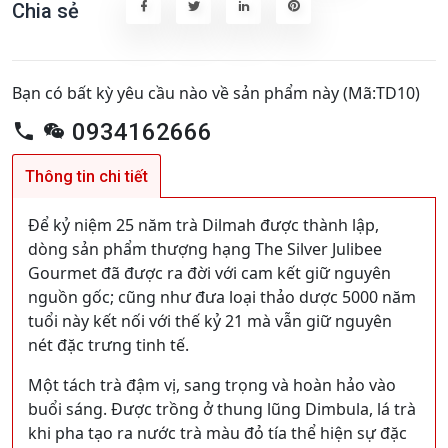
Chia sẻ
Bạn có bất kỳ yêu cầu nào về sản phẩm này (Mã:TD10)
0934162666
Thông tin chi tiết
Để kỷ niệm 25 năm trà Dilmah được thành lập,
dòng sản phẩm thượng hạng The Silver Julibee
Gourmet đã được ra đời với cam kết giữ nguyên
nguồn gốc; cũng như đưa loại thảo dược 5000 năm
tuổi này kết nối với thế kỷ 21 mà vẫn giữ nguyên
nét đặc trưng tinh tế.
Một tách trà đậm vị, sang trọng và hoàn hảo vào
buổi sáng. Được trồng ở thung lũng Dimbula, lá trà
khi pha tạo ra nước trà màu đỏ tía thể hiện sự đặc