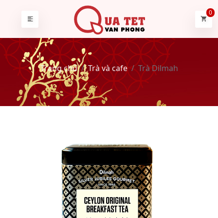
0
Trang chủ
Trà và cafe
Trà Dilmah