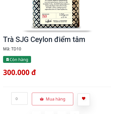
Trà SJG Ceylon điểm tâm
Mã:
TD10
Còn hàng
300.000 đ
Mua hàng