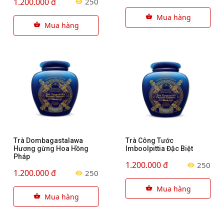
1.200.000 đ
250
Mua hàng
Mua hàng
Trà Dombagastalawa
Trà Công Tước
Hương gừng Hoa Hồng
Imboolpittia Đặc Biệt
Pháp
1.200.000 đ
250
1.200.000 đ
250
Mua hàng
Mua hàng