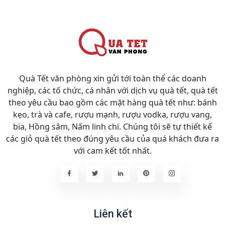
Quà Tết văn phòng xin gửi tới toàn thể các doanh
nghiệp, các tố chức, cá nhân với dịch vụ quà tết, quà tết
theo yêu cầu bao gồm các mặt hàng quà tết như: bánh
kẹo, trà và cafe, rượu mạnh, rượu vodka, rượu vang,
bia, Hồng sâm, Nấm linh chi. Chúng tôi sẽ tự thiết kế
các giỏ quà tết theo đúng yêu cầu của quá khách đưa ra
với cam kết tốt nhất.
Liên kết