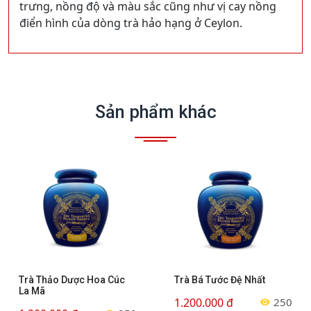
trưng, nồng độ và màu sắc cũng như vị cay nồng
điển hình của dòng trà hảo hạng ở Ceylon.
Sản phẩm khác
Trà Thảo Dược Hoa Cúc
Trà Bá Tước Đệ Nhất
La Mã
1.200.000 đ
250