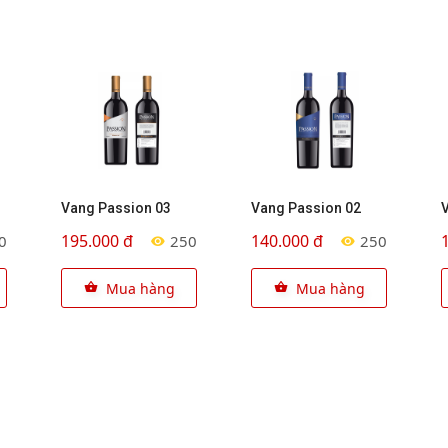
Vang Passion 03
Vang Passion 02
195.000 đ
140.000 đ
0
250
250
Mua hàng
Mua hàng