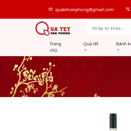
quatetvanphong@gmail.com
Trang
Quà tết
Bánh k
chủ