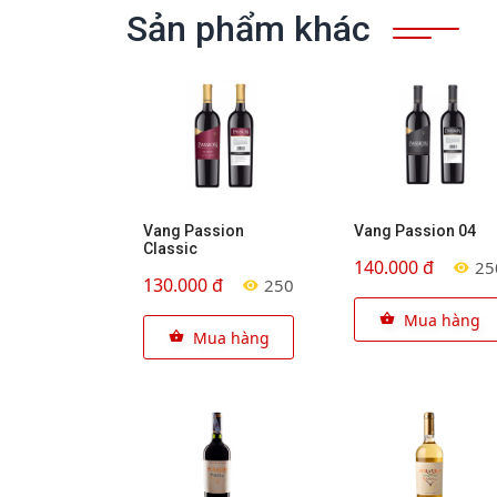
Sản phẩm khác
Vang Passion
Vang Passion 04
Classic
140.000 đ
25
130.000 đ
250
Mua hàng
Mua hàng