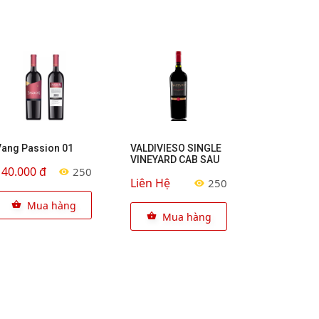
Vang Passion 01
VALDIVIESO SINGLE
VINEYARD CAB SAU
140.000 đ
250
Liên Hệ
250
Mua hàng
Mua hàng