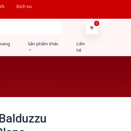
ch
Dịch vụ
0
Tìm kiếm
 vang
Sản phẩm khác
Liên
hệ
 Balduzzu