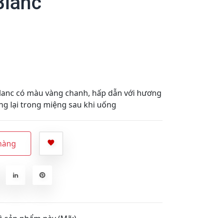
Blanc
lanc có màu vàng chanh, hấp dẫn với hương
ọng lại trong miệng sau khi uống
hàng