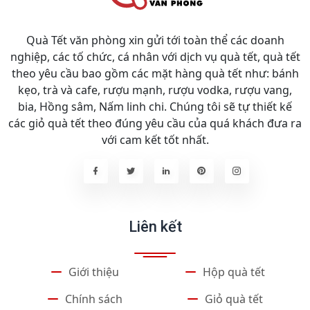
Quà Tết văn phòng xin gửi tới toàn thể các doanh
nghiệp, các tố chức, cá nhân với dịch vụ quà tết, quà tết
theo yêu cầu bao gồm các mặt hàng quà tết như: bánh
kẹo, trà và cafe, rượu mạnh, rượu vodka, rượu vang,
bia, Hồng sâm, Nấm linh chi. Chúng tôi sẽ tự thiết kế
các giỏ quà tết theo đúng yêu cầu của quá khách đưa ra
với cam kết tốt nhất.
Liên kết
Giới thiệu
Hộp quà tết
Chính sách
Giỏ quà tết