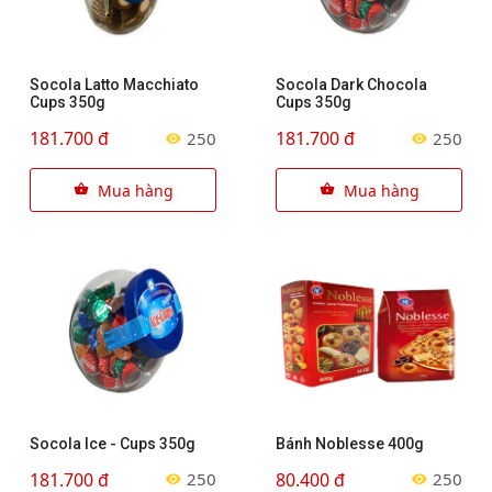
Socola Latto Macchiato
Socola Dark Chocola
Cups 350g
Cups 350g
181.700 đ
181.700 đ
250
250
Mua hàng
Mua hàng
Socola Ice - Cups 350g
Bánh Noblesse 400g
181.700 đ
80.400 đ
250
250