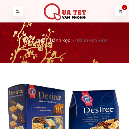
0
Trang chủ
Bánh kẹo
Bánh kẹo Đức