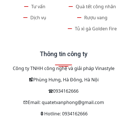
Tư vấn
Quà tết công nhân
Dịch vụ
Rượu vang
Tủ xì gà Golden Fire
Thông tin công ty
Công ty TNHH công nghệ và giải pháp Vinastyle
Phùng Hưng, Hà Đông, Hà Nội
0934162666
Email: quatetvanphong@gmail.com
Hotline: 0934162666