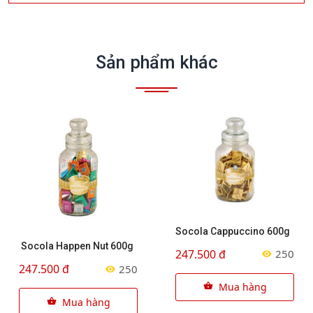
Sản phẩm khác
Socola Cappuccino 600g
Socola Happen Nut 600g
247.500 đ
250
247.500 đ
250
Mua hàng
Mua hàng