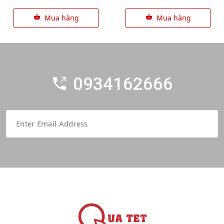
Mua hàng
Mua hàng
0934162666