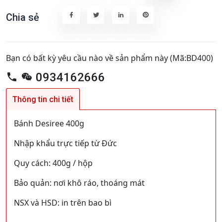
Chia sẻ
Bạn có bất kỳ yêu cầu nào về sản phẩm này (Mã:BD400)
0934162666
Thông tin chi tiết
Bánh Desiree 400g
Nhập khẩu trực tiếp từ Đức
Quy cách: 400g / hộp
Bảo quản: nơi khô ráo, thoáng mát
NSX và HSD: in trên bao bì