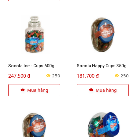
Socola Ice - Cups 600g
Socola Happy Cups 350g
247.500 đ
181.700 đ
250
250
Mua hàng
Mua hàng