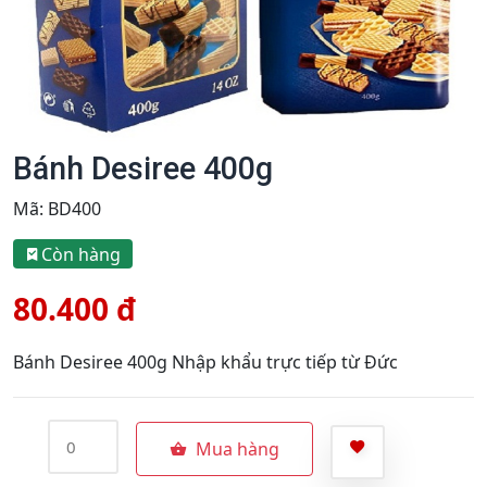
Bánh Desiree 400g
Mã:
BD400
Còn hàng
80.400 đ
Bánh Desiree 400g Nhập khẩu trực tiếp từ Đức
Mua hàng