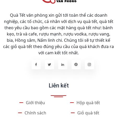
Quà Tết văn phòng xin gửi tới toàn thể các doanh
nghiệp, các tố chức, cá nhân với dịch vụ quà tết, quà tết
theo yêu cầu bao gồm các mặt hàng quà tết như: bánh
kẹo, trà và cafe, rượu mạnh, rượu vodka, rượu vang,
bia, Hồng sâm, Nấm linh chi. Chúng tôi sẽ tự thiết kế
các giỏ quà tết theo đúng yêu cầu của quá khách đưa ra
với cam kết tốt nhất.
Liên kết
Giới thiệu
Hộp quà tết
Chính sách
Giỏ quà tết