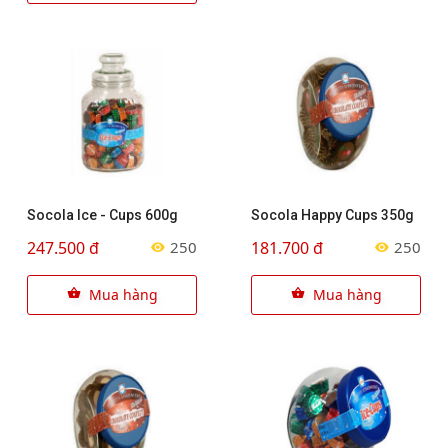
Socola Ice - Cups 600g
Socola Happy Cups 350g
247.500 đ
181.700 đ
250
250
Mua hàng
Mua hàng