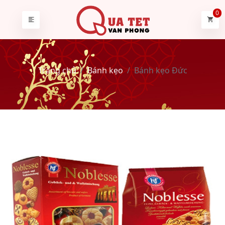
0
Trang chủ
Bánh kẹo
Bánh kẹo Đức