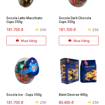
Socola Latto Macchiato
Socola Dark Chocola
Cups 350g
Cups 350g
181.700 đ
181.700 đ
250
250
Mua hàng
Mua hàng
Socola Ice - Cups 350g
Bánh Desiree 400g
181.700 đ
80.400 đ
250
250