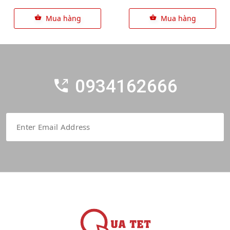
Mua hàng
Mua hàng
0934162666