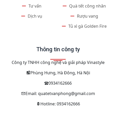
Tư vấn
Quà tết công nhân
Dịch vụ
Rượu vang
Tủ xì gà Golden Fire
Thông tin công ty
Công ty TNHH công nghệ và giải pháp Vinastyle
Phùng Hưng, Hà Đông, Hà Nội
0934162666
Email: quatetvanphong@gmail.com
Hotline: 0934162666