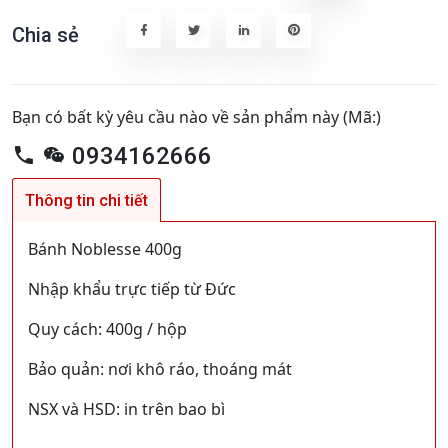
Chia sẻ
Bạn có bất kỳ yêu cầu nào về sản phẩm này (Mã:)
0934162666
Thông tin chi tiết
Bánh Noblesse 400g
Nhập khẩu trực tiếp từ Đức
Quy cách: 400g / hộp
Bảo quản: nơi khô ráo, thoáng mát
NSX và HSD: in trên bao bì