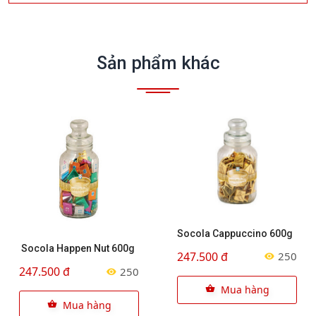
Sản phẩm khác
Socola Cappuccino 600g
Socola Happen Nut 600g
247.500 đ
250
247.500 đ
250
Mua hàng
Mua hàng