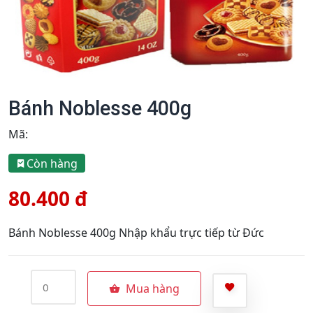
Bánh Noblesse 400g
Mã:
Còn hàng
80.400 đ
Bánh Noblesse 400g Nhập khẩu trực tiếp từ Đức
Mua hàng