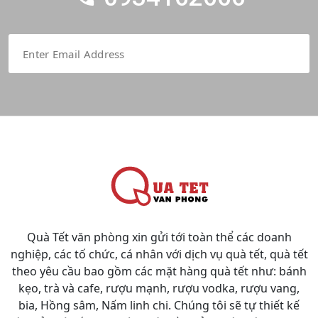
Quà Tết văn phòng xin gửi tới toàn thể các doanh
nghiệp, các tố chức, cá nhân với dịch vụ quà tết, quà tết
theo yêu cầu bao gồm các mặt hàng quà tết như: bánh
kẹo, trà và cafe, rượu mạnh, rượu vodka, rượu vang,
bia, Hồng sâm, Nấm linh chi. Chúng tôi sẽ tự thiết kế