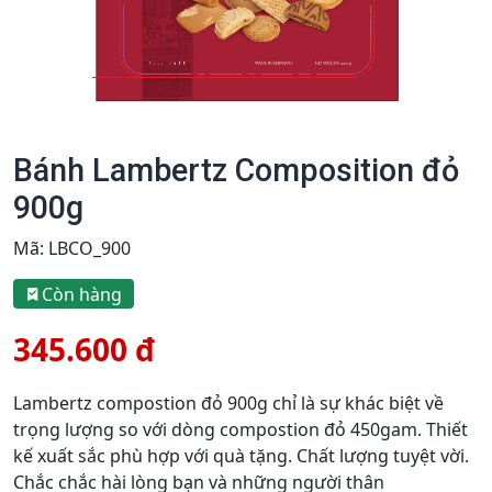
Bánh Lambertz Composition đỏ
900g
Mã:
LBCO_900
Còn hàng
345.600 đ
Lambertz compostion đỏ 900g chỉ là sự khác biệt về
trọng lượng so với dòng compostion đỏ 450gam. Thiết
kế xuất sắc phù hợp với quà tặng. Chất lượng tuyệt vời.
Chắc chắc hài lòng bạn và những người thân