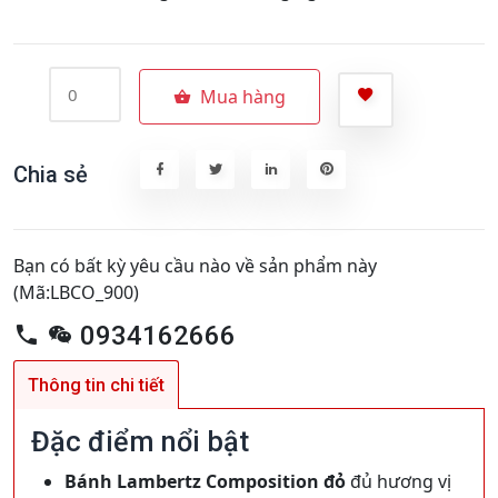
Mua hàng
Chia sẻ
Bạn có bất kỳ yêu cầu nào về sản phẩm này
(Mã:LBCO_900)
0934162666
Thông tin chi tiết
Đặc điểm nổi bật
Bánh Lambertz Composition đỏ
đủ hương vị