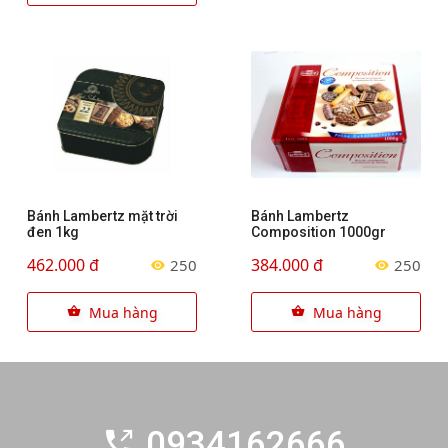
Bánh Lambertz mặt trời
Bánh Lambertz
đen 1kg
Composition 1000gr
462.000 đ
384.000 đ
250
250
Mua hàng
Mua hàng
0934162666