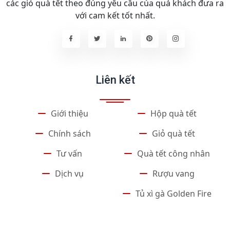
các giỏ quà tết theo đúng yêu cầu của quá khách đưa ra
với cam kết tốt nhất.
Liên kết
Giới thiệu
Hộp quà tết
Chính sách
Giỏ quà tết
Tư vấn
Quà tết công nhân
Dịch vụ
Rượu vang
Tủ xì gà Golden Fire