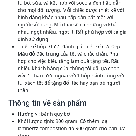
từ bơ, sữa, và kết hợp với socola đen hấp dẫn
cho mọi đối tượng. Mỗi chiếc được thiết kế với
hình dáng khác nhau hấp dẫn bắt mắt với
người sử dụng. Mỗi loại sẽ có những vị khác
nhau ngọt nhiều, ngọt ít. Rất phù hợp với cả gia
đình sử dụng
Thiết kế hộp: Được đánh giá thiết kế cực đẹp.
Màu đỏ đặc trưng của tết và chắc chắn. Phù
hợp cho việc biếu tặng làm quà tặng tết. Rất
nhiều khách hàng của chúng tôi đã lựa chọn
việc 1 chai rượu ngoại với 1 hộp bánh cùng với
túi xách tết để tặng đối tác hay bạn bè người
thân
Thông tin về sản phẩm
Hương vị: bánh quy bơ
Khối lượng tịnh: 900 gram Có thêm loại
lambertz compostion đỏ 900 gram cho bạn lựa
chọn.