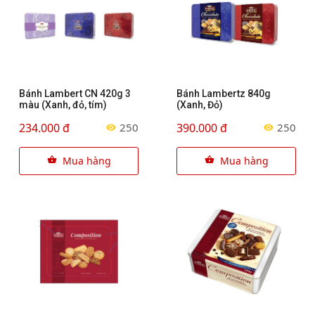
Bánh Lambert CN 420g 3
Bánh Lambertz 840g
màu (Xanh, đỏ, tím)
(Xanh, Đỏ)
234.000 đ
390.000 đ
250
250
Mua hàng
Mua hàng