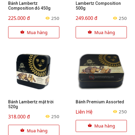
Bánh Lambertz
Lambertz Composition
Composition đỏ 450g
500g
225.000 đ
249.600 đ
250
250
Mua hàng
Mua hàng
Bánh Lambertz mặt trời
Bánh Premium Assorted
520g
Liên Hệ
250
318.000 đ
250
Mua hàng
Mua hàng