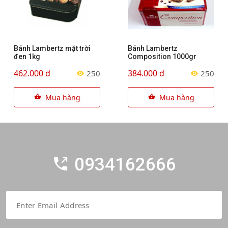
Bánh Lambertz mặt trời
Bánh Lambertz
đen 1kg
Composition 1000gr
462.000 đ
384.000 đ
250
250
Mua hàng
Mua hàng
0934162666