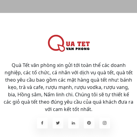
Quà Tết văn phòng xin gửi tới toàn thể các doanh
nghiệp, các tố chức, cá nhân với dịch vụ quà tết, quà tết
theo yêu cầu bao gồm các mặt hàng quà tết như: bánh
kẹo, trà và cafe, rượu mạnh, rượu vodka, rượu vang,
bia, Hồng sâm, Nấm linh chi. Chúng tôi sẽ tự thiết kế
các giỏ quà tết theo đúng yêu cầu của quá khách đưa ra
với cam kết tốt nhất.