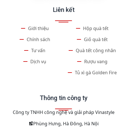
Liên kết
Giới thiệu
Hộp quà tết
Chính sách
Giỏ quà tết
Tư vấn
Quà tết công nhân
Dịch vụ
Rượu vang
Tủ xì gà Golden Fire
Thông tin công ty
Công ty TNHH công nghệ và giải pháp Vinastyle
Phùng Hưng, Hà Đông, Hà Nội