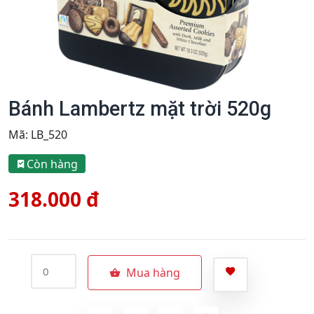
Bánh Lambertz mặt trời 520g
Mã:
LB_520
Còn hàng
318.000 đ
Mua hàng