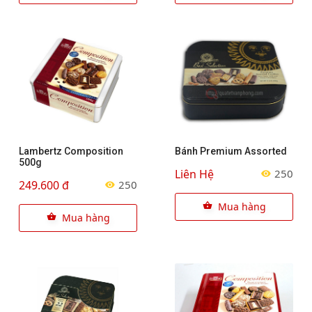
Lambertz Composition
Bánh Premium Assorted
500g
Liên Hệ
250
249.600 đ
250
Mua hàng
Mua hàng