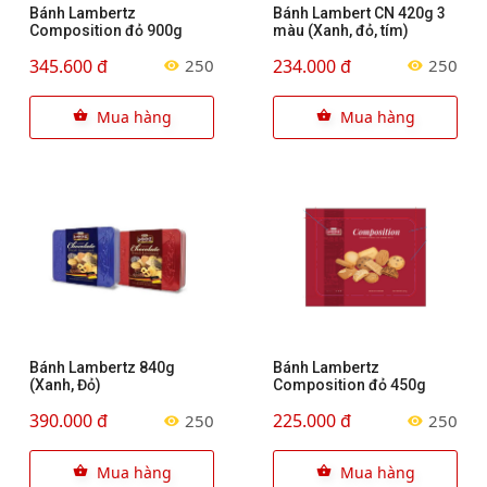
Bánh Lambertz
Bánh Lambert CN 420g 3
Composition đỏ 900g
màu (Xanh, đỏ, tím)
345.600 đ
234.000 đ
250
250
Mua hàng
Mua hàng
Bánh Lambertz 840g
Bánh Lambertz
(Xanh, Đỏ)
Composition đỏ 450g
390.000 đ
225.000 đ
250
250
Mua hàng
Mua hàng